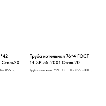
5*42
Труба котельная 76*4 ГОСТ
1 Cталь20
14-3Р-55-2001 Cталь20
14-3Р-55-
Труба котельная 76*4 ГОСТ 14-3Р-55-2001
Cталь20