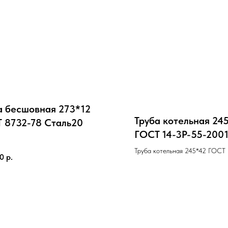
а бесшовная 273*12
Труба котельная 24
 8732-78 Cталь20
ГОСТ 14-3Р-55-200
Труба котельная 245*42 ГОСТ 
00
р.
2001 Cталь20