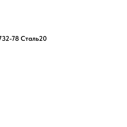
732-78 Cталь20