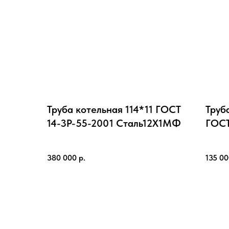
Труба котельная 114*11 ГОСТ
Труб
14-3Р-55-2001 Cталь12Х1МФ
ГОСТ
380 000
р.
135 0