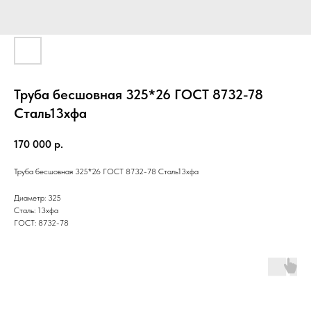
Труба бесшовная 325*26 ГОСТ 8732-78
Cталь13хфа
170 000
р.
Труба бесшовная 325*26 ГОСТ 8732-78 Cталь13хфа
Диаметр: 325
Сталь: 13хфа
ГОСТ: 8732-78