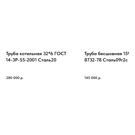
Труба котельная 32*6 ГОСТ
Труба бесшовная 159*
14-3Р-55-2001 Cталь20
8732-78 Cталь09г2с
280 000
р.
145 000
р.