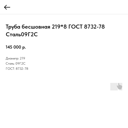
Труба бесшовная 219*8 ГОСТ 8732-78
Cталь09Г2С
145 000
р.
Диаметр: 219
Сталь: 09Г2С
ГОСТ: 8732-78