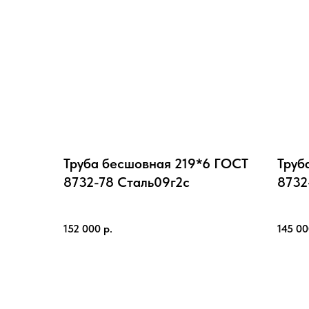
Труба бесшовная 219*6 ГОСТ
Труб
8732-78 Cталь09г2с
8732
152 000
р.
145 0