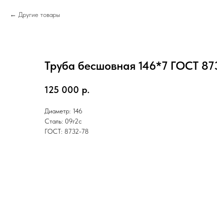
Другие товары
Труба бесшовная 146*7 ГОСТ 87
125 000
р.
Диаметр: 146
Сталь: 09г2с
ГОСТ: 8732-78