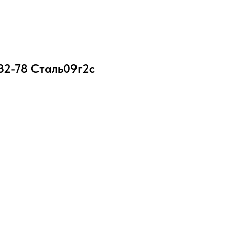
32-78 Cталь09г2с