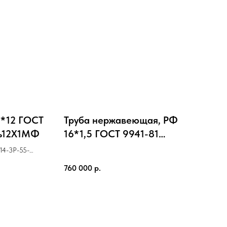
8*12 ГОСТ
Труба нержавеющая, РФ
ль12X1МФ
16*1,5 ГОСТ 9941-81
Cталь12Х18Н10Т
14-3Р-55-
760 000
р.