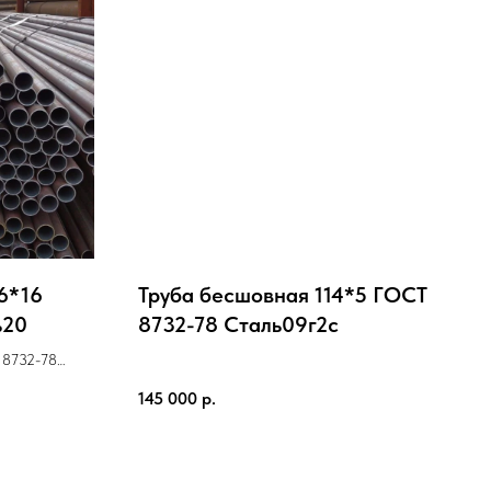
6*16
Труба бесшовная 114*5 ГОСТ
ь20
8732-78 Cталь09г2с
 8732-78
145 000
р.