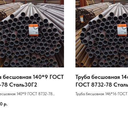
а бесшовная 140*9 ГОСТ
Труба бесшовная 14
-78 Cталь30Г2
ГОСТ 8732-78 Cтал
бесшовная 140*9 ГОСТ 8732-78
Труба бесшовная 146*16 ГОСТ
0Г2
Cталь20
00
р.