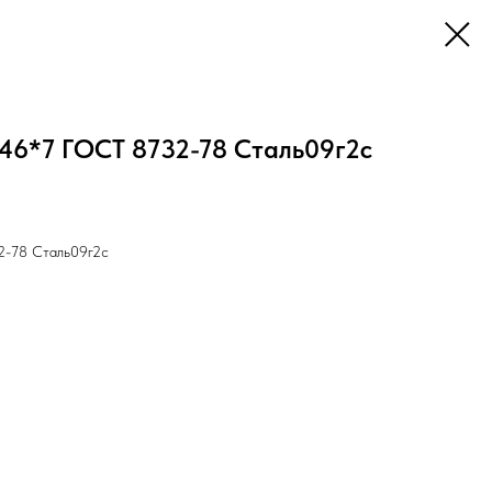
146*7 ГОСТ 8732-78 Cталь09г2с
2-78 Cталь09г2с