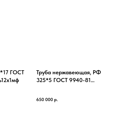
9*17 ГОСТ
Труба нержавеющая, РФ
ь12х1мф
325*5 ГОСТ 9940-81
Cталь12Х18Н10Т
650 000
р.