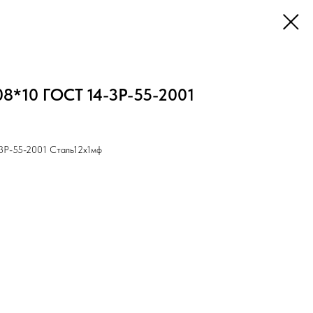
08*10 ГОСТ 14-3Р-55-2001
-3Р-55-2001 Cталь12х1мф