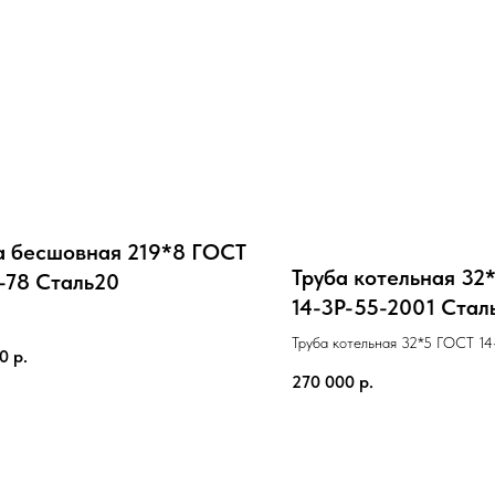
а бесшовная 219*8 ГОСТ
Труба котельная 32
-78 Cталь20
14-3Р-55-2001 Cтал
Труба котельная 32*5 ГОСТ 1
00
р.
Cталь20
270 000
р.