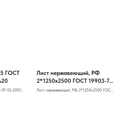
*5 ГОСТ
Лист нержавеющий, РФ
ь20
2*1250х2500 ГОСТ 19903-74
Cталь12Х18Н10Т
4-3Р-55-2001
Лист нержавеющий, РФ 2*1250х2500 ГОСТ
19903-74 Cталь12Х18Н10Т