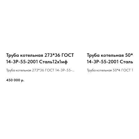
Труба котельная 273*36 ГОСТ
Труба котельная 50*4
14-3Р-55-2001 Cталь12х1мф
14-3Р-55-2001 Cталь20
Труба котельная 273*36 ГОСТ 14-3Р-55-
Труба котельная 50*4 ГОСТ 14-
2001 Cталь12х1мф
2001 Cталь20
450 000
р.