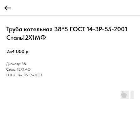
Труба котельная 38*5 ГОСТ 14-3Р-55-2001
Cталь12Х1МФ
254 000
р.
Диаметр: 38
Сталь: 12Х1МФ
ГОСТ: 14-3Р-55-2001