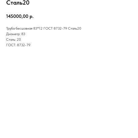
Cталь20
145000,00
р.
Труба бесшовная 83*12 ГОСТ 8732-79 Cталь20
Диаметр: 83
Сталь: 20
ГОСТ: 8732-79