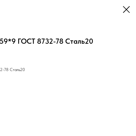
159*9 ГОСТ 8732-78 Cталь20
32-78 Cталь20