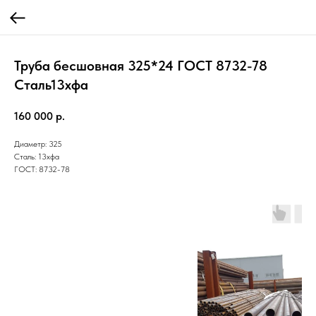
Труба бесшовная 325*24 ГОСТ 8732-78
Cталь13хфа
160 000
р.
Диаметр: 325
Сталь: 13хфа
ГОСТ: 8732-78