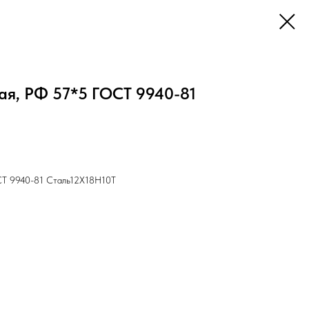
я, РФ 57*5 ГОСТ 9940-81
СТ 9940-81 Cталь12Х18Н10Т