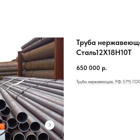
Труба нержавеюща
Cталь12Х18Н10Т
650 000
р.
Труба нержавеющая, РФ 57*5 ГО