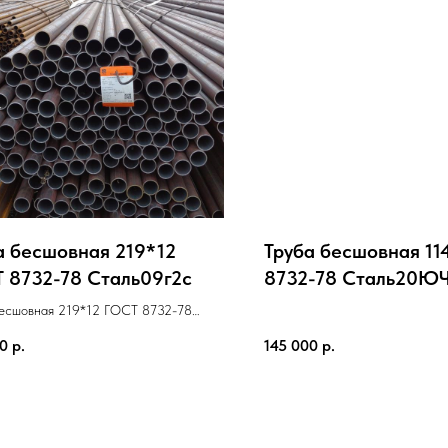
а бесшовная 219*12
Труба бесшовная 11
 8732-78 Cталь09г2с
8732-78 Cталь20Ю
бесшовная 219*12 ГОСТ 8732-78
9г2с
00
р.
145 000
р.