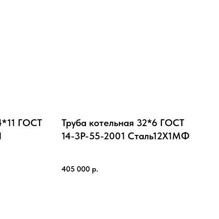
4*11 ГОСТ
Труба котельная 32*6 ГОСТ
Ч
14-3Р-55-2001 Cталь12Х1МФ
405 000
р.