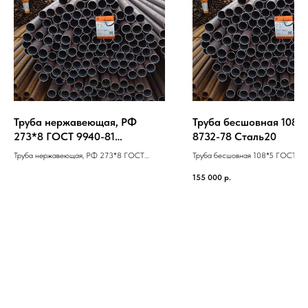
Труба нержавеющая, РФ
Труба бесшовная 108*
273*8 ГОСТ 9940-81
8732-78 Cталь20
Cталь12Х18Н10Т
Труба нержавеющая, РФ 273*8 ГОСТ
Труба бесшовная 108*5 ГОСТ 8
9940-81 Cталь12Х18Н10Т
Cталь20
155 000
р.