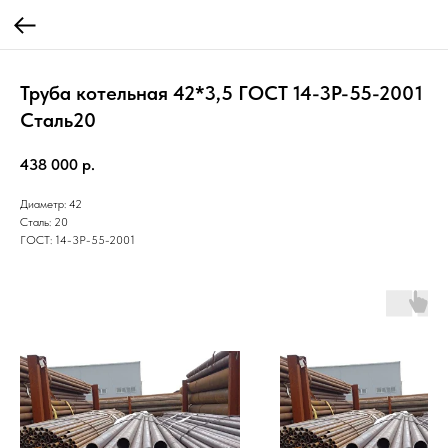
Труба котельная 42*3,5 ГОСТ 14-3Р-55-2001
Cталь20
438 000
р.
Диаметр: 42
Сталь: 20
ГОСТ: 14-3Р-55-2001