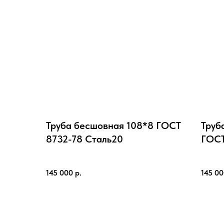
Труба бесшовная 108*8 ГОСТ
Труб
8732-78 Cталь20
ГОСТ
145 000
р.
145 0