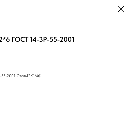
2*6 ГОСТ 14-3Р-55-2001
3Р-55-2001 Cталь12Х1МФ