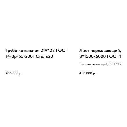
Труба котельная 219*22 ГОСТ
Лист нержавеющий, Р
14-3р-55-2001 Cталь20
8*1500х6000 ГОСТ 199
Cталь12Х18Н10Т
Лист нержавеющий, РФ 8*1500
ГОСТ 19903-74 Cталь12Х18Н10
405 000
р.
450 000
р.