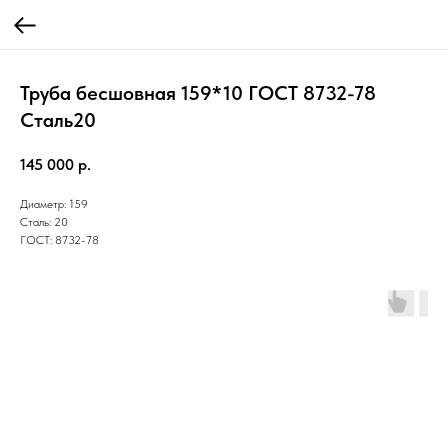
Труба бесшовная 159*10 ГОСТ 8732-78
Cталь20
145 000
р.
Диаметр: 159
Сталь: 20
ГОСТ: 8732-78